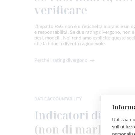
verificare
L’Impatto ESG non è un’etichetta morale: è un og
e responsabilità. Se due rating divergono, non è
pesi, modelli. Noi rendiamo esplicite queste scel
che la fiducia diventa ragionevole.
Perché i rating divergono
DATI E ACCOUNTABILITY
Informa
Indicatori di tras
Utilizziamo
(non di marketing
sull'utiliz
personalizz