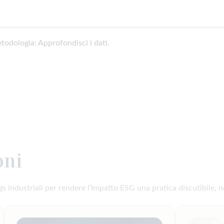
todologia: Approfondisci i dati.
oni
s industriali per rendere l’Impatto ESG una pratica discutibile, n