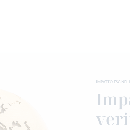
IMPATTO ESG NEL
Imp
veri