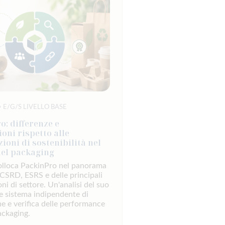
 E/G/S LIVELLO BASE
o: differenze e
ioni rispetto alle
zioni di sostenibilità nel
del packaging
olloca PackinPro nel panorama
SRD, ESRS e delle principali
oni di settore. Un'analisi del suo
e sistema indipendente di
e e verifica delle performance
ackaging.