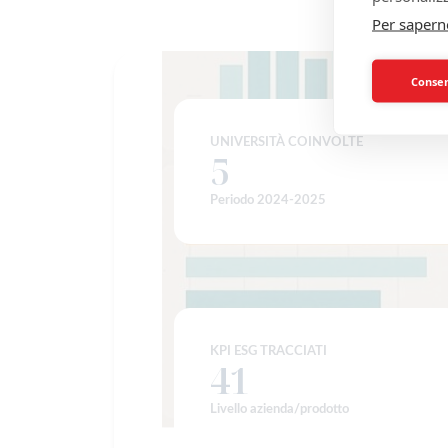
Per sapern
Consent
UNIVERSITÀ COINVOLTE
5
5
Periodo 2024-2025
KPI ESG TRACCIATI
42
42
Livello azienda/prodotto