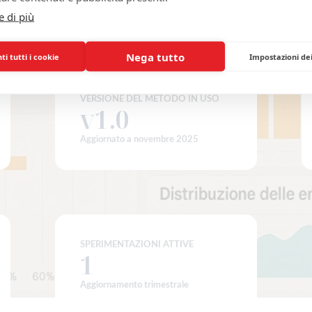
e di più
Nega tutto
i tutti i cookie
Impostazioni de
VERSIONE DEL METODO IN USO
v1.0
v
1.0
Aggiornato a novembre 2025
SPERIMENTAZIONI ATTIVE
2
2
Aggiornamento trimestrale