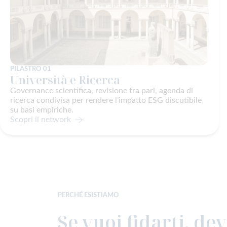
PILASTRO 01
Università e Ricerca
Governance scientifica, revisione tra pari, agenda di
ricerca condivisa per rendere l’impatto ESG discutibile
su basi empiriche.
Scopri il network
PERCHÉ ESISTIAMO
Se vuoi fidarti, dev