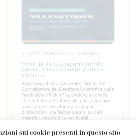
VIDEO-INTERVISTA • E/G/S LIVELLO BASE
Verso un packaging trasparente:
misurare la sostenibilità oltre le
etichette
Il professor Flavio Ceravolo, Direttore e
Coordinatore del Comitato Scientifico della
Fondazione PackInPro, evidenzia come la
sostenibilità nel settore del packaging non
possa più essere affidata a semplici
dichiarazioni ma debba basarsi su dati
oggettivi, misurabili e verificabili.
22.07.2026
zioni sui cookie presenti in questo sito