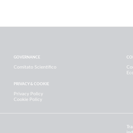
GOVERNANCE
CO
Comitato Scientifico
Con
Ec
PRIVACY & COOKIE
Privacy Policy
Cookie Policy
Tra
ind