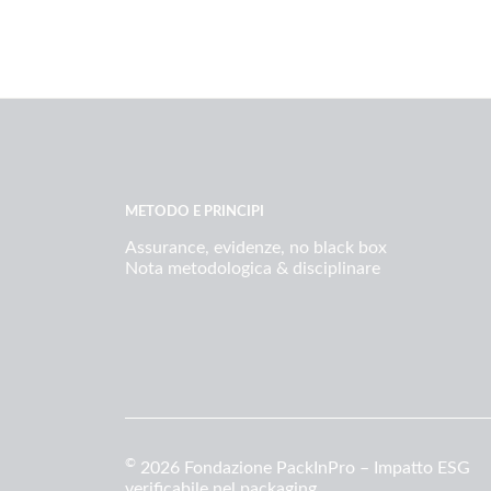
METODO E PRINCIPI
Assurance, evidenze, no black box
Nota metodologica & disciplinare
©
2026 Fondazione PackInPro – Impatto ESG
verificabile nel packaging