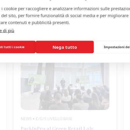
 i cookie per raccogliere e analizzare informazioni sulle prestazio
zo del sito, per fornire funzionalità di social media e per migliorare
are contenuti e pubblicità presenti.
Scopri di più
e di più
Nega tutto
i tutti i cookie
Impostazioni de
NEWS • E/G/S LIVELLO BASE
PackInPro al Green Retail Lab: