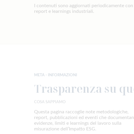
I contenuti sono aggiornati periodicamente co
report e learnings industriali.
META - INFORMAZIONI
Trasparenza su qu
COSA SAPPIAMO
Questa pagina raccoglie note metodologiche,
report, pubblicazioni ed eventi che documenta
evidenze, limiti e learnings del lavoro sulla
misurazione dell’Impatto ESG.