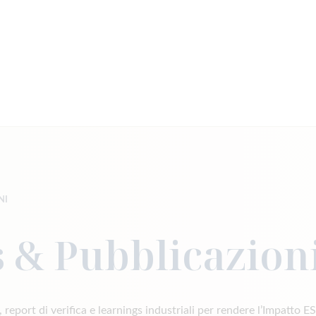
NI
 & Pubblicazion
report di verifica e learnings industriali per rendere l’Impatto E