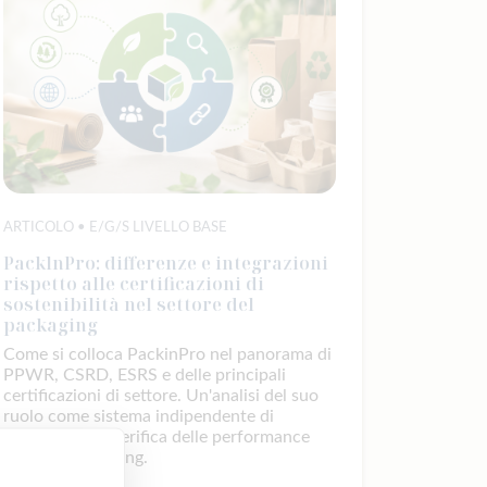
ARTICOLO • E/G/S LIVELLO BASE
PacklnPro: differenze e integrazioni
rispetto alle certificazioni di
sostenibilità nel settore del
packaging
Come si colloca PackinPro nel panorama di
PPWR, CSRD, ESRS e delle principali
certificazioni di settore. Un'analisi del suo
ruolo come sistema indipendente di
misurazione e verifica delle performance
ESG nel packaging.