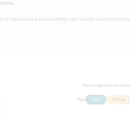
tichetta.
e di conoscenza e accountability, con rimando esplicito a metodo
Filtra i progetti per dimensio
Tipo
Tutti
Articolo