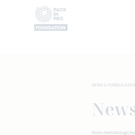
PackInPro
NEWS & PUBBLICAZIO
News
Note metodologiche, 