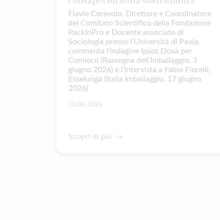
consapevoli della sostenibilità
Flavio Ceravolo, Direttore e Coordinatore
del Comitato Scientifico della Fondazione
PackInPro e Docente associato di
Sociologia presso l’Università di Pavia,
commenta l’indagine Ipsos Doxa per
Comieco (Rassegna dell’Imballaggio, 3
giugno 2026) e l’intervista a Fabio Fiorelli,
Esselunga (Italia Imballaggio, 17 giugno
2026)
30.06.2026
Scopri di più