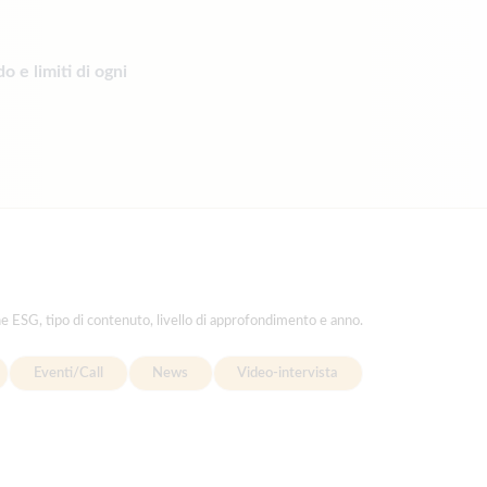
 e limiti di ogni
ne ESG, tipo di contenuto, livello di approfondimento e anno.
Eventi/Call
News
Video-intervista