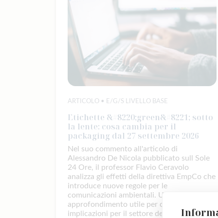
ARTICOLO • E/G/S LIVELLO BASE
Etichette &#8220;green&#8221; sotto
la lente: cosa cambia per il
packaging dal 27 settembre 2026
Nel suo commento all'articolo di
Alessandro De Nicola pubblicato sull Sole
24 Ore, il professor Flavio Ceravolo
analizza gli effetti della direttiva EmpCo che
introduce nuove regole per le
comunicazioni ambientali. Un
approfondimento utile per comprendere le
Informa
implicazioni per il settore del packaging e il