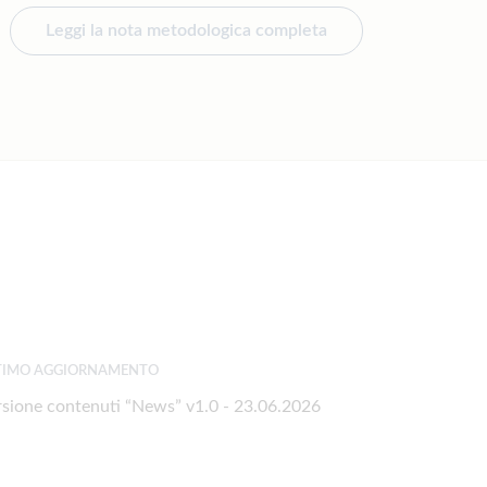
Leggi la nota metodologica completa
TIMO AGGIORNAMENTO
rsione contenuti “News” v1.0 - 23.06.2026