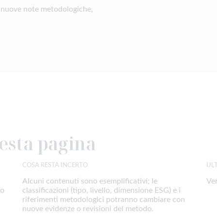
n nuove note metodologiche,
esta pagina
COSA RESTA INCERTO
UL
Alcuni contenuti sono esemplificativi; le
Ve
no
classificazioni (tipo, livello, dimensione ESG) e i
riferimenti metodologici potranno cambiare con
nuove evidenze o revisioni del metodo.