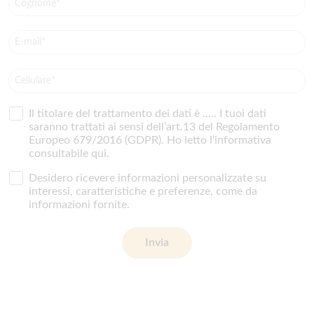
E-mail*
Cellulare*
Il titolare del trattamento dei dati è ..... I tuoi dati
saranno trattati ai sensi dell’art.13 del Regolamento
Europeo 679/2016 (GDPR). Ho letto l’informativa
consultabile
qui
.
Desidero ricevere informazioni personalizzate su
interessi, caratteristiche e preferenze, come da
informazioni fornite.