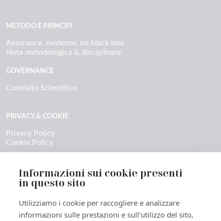
METODO E PRINCIPI
Assurance, evidenze, no black box
Nota metodologica & disciplinare
GOVERNANCE
Comitato Scientifico
PRIVACY & COOKIE
Privacy Policy
Cookie Policy
CONTATTI
Informazioni sui cookie presenti
Contatti & richieste stampa
in questo sito
Ecosistema / Marketplace PackInPro
Utilizziamo i cookie per raccogliere e analizzare
informazioni sulle prestazioni e sull'utilizzo del sito,