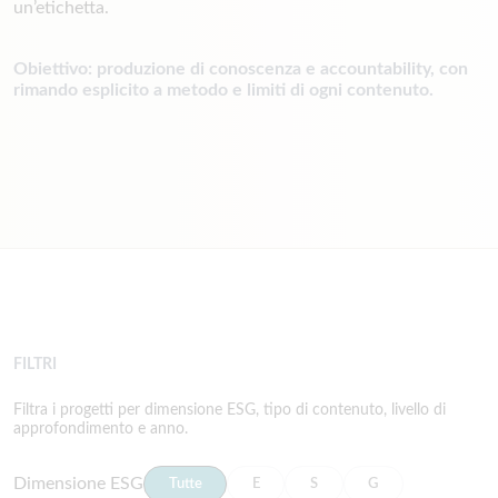
un’etichetta.
Obiettivo: produzione di conoscenza e accountability, con
rimando esplicito a metodo e limiti di ogni contenuto.
FILTRI
Filtra i progetti per dimensione ESG, tipo di contenuto, livello di
approfondimento e anno.
Dimensione ESG
Tutte
E
S
G