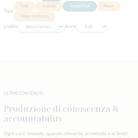
Tutti
Articolo
Eventi/Call
News
Tipo
Video-intervista
Livello
Anno
ULTIMI CONTENUTI
Produzione di conoscenza &
accountability
Ogni card rimanda, quando rilevante, al metodo e ai limiti: