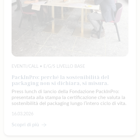
EVENTI/CALL • E/G/S LIVELLO BASE
PackInPro: perché la sostenibilità del
packaging non si dichiara, si misura.
Press lunch di lancio della Fondazione PackInPro:
presentata alla stampa la certificazione che valuta la
sostenibilità del packaging lungo l’intero ciclo di vita.
16.03.2026
Scopri di più