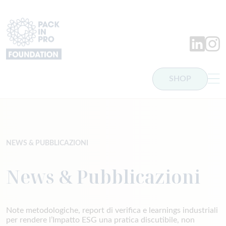
PackInPro
LinkedIn
Insta
SHOP
NEWS & PUBBLICAZIONI
News & Pubblicazioni
Note metodologiche, report di verifica e learnings industriali
per rendere l’Impatto ESG una pratica discutibile, non