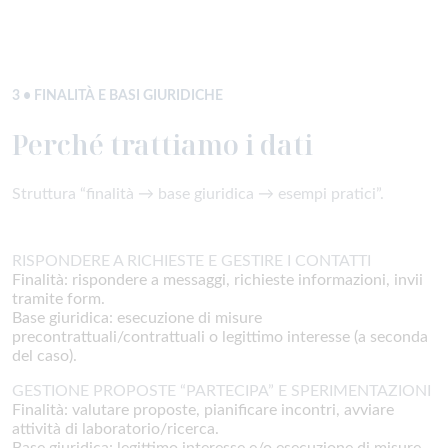
3 • FINALITÀ E BASI GIURIDICHE
Perché trattiamo i dati
Struttura “finalità → base giuridica → esempi pratici”.
RISPONDERE A RICHIESTE E GESTIRE I CONTATTI
Finalità: rispondere a messaggi, richieste informazioni, invii
tramite form.
Base giuridica: esecuzione di misure
precontrattuali/contrattuali o legittimo interesse (a seconda
del caso).
GESTIONE PROPOSTE “PARTECIPA” E SPERIMENTAZIONI
Finalità: valutare proposte, pianificare incontri, avviare
attività di laboratorio/ricerca.
Base giuridica: legittimo interesse e/o esecuzione di misure