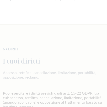
6 • DIRITT
I
I tuoi diritti
Accesso, rettifica, cancellazione, limitazione, portabilità,
opposizione, reclamo.
Puoi esercitare i diritti previsti dagli artt. 15-22 GDPR, tra
cui: accesso, rettifica, cancellazione, limitazione, portabilità
(quando applicabile) e opposizione al trattamento basato su
legittimo interesse.