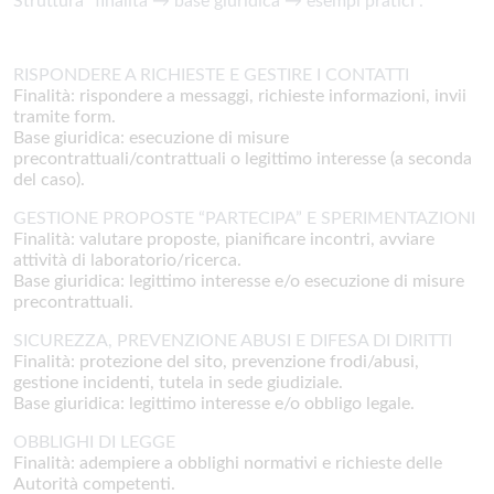
Struttura “finalità → base giuridica → esempi pratici”.
RISPONDERE A RICHIESTE E GESTIRE I CONTATTI
Finalità: rispondere a messaggi, richieste informazioni, invii
tramite form.
Base giuridica: esecuzione di misure
precontrattuali/contrattuali o legittimo interesse (a seconda
del caso).
GESTIONE PROPOSTE “PARTECIPA” E SPERIMENTAZIONI
Finalità: valutare proposte, pianificare incontri, avviare
attività di laboratorio/ricerca.
Base giuridica: legittimo interesse e/o esecuzione di misure
precontrattuali.
SICUREZZA, PREVENZIONE ABUSI E DIFESA DI DIRITTI
Finalità: protezione del sito, prevenzione frodi/abusi,
gestione incidenti, tutela in sede giudiziale.
Base giuridica: legittimo interesse e/o obbligo legale.
OBBLIGHI DI LEGGE
Finalità: adempiere a obblighi normativi e richieste delle
Autorità competenti.