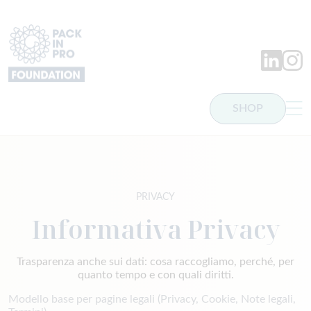
PackInPro
LinkedIn
Insta
SHOP
Comitato Scientifico
PRIVACY
Informativa Privacy
Trasparenza anche sui dati: cosa raccogliamo, perché, per
quanto tempo e con quali diritti.
Modello base per pagine legali (Privacy, Cookie, Note legali,