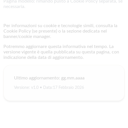
Pagina modello: rimando pulito a Cookie Policy separata, se
necessaria.
Per informazioni su cookie e tecnologie simili, consulta la
Cookie Policy (se presente) o la sezione dedicata nel
banner/cookie manager.
Potremmo aggiornare questa informativa nel tempo. La
versione vigente è quella pubblicata su questa pagina, con
indicazione della data di aggiornamento.
Ultimo aggiornamento: gg.mm.aaaa
Versione: v1.0 • Data:
17 Febbraio 2026