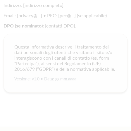
Indirizzo: [indirizzo completo].
Email: [privacy@…] • PEC: [pec@…] (se applicabile).
DPO (se nominato)
: [contatti DPO].
Questa informativa descrive il trattamento dei
dati personali degli utenti che visitano il sito e/o
interagiscono con i canali di contatto (es. form
“Partecipa”), ai sensi del Regolamento (UE)
2016/679 (“GDPR”) e della normativa applicabile.
Versione: v1.0 • Data: gg.mm.aaaa