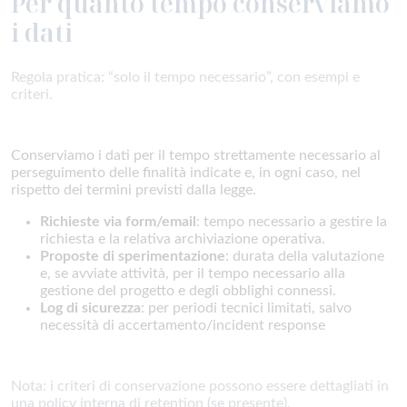
Per quanto tempo conserviamo
i dati
Regola pratica: “solo il tempo necessario”, con esempi e
criteri.
Conserviamo i dati per il tempo strettamente necessario al
perseguimento delle finalità indicate e, in ogni caso, nel
rispetto dei termini previsti dalla legge.
Richieste via form/email
: tempo necessario a gestire la
richiesta e la relativa archiviazione operativa.
Proposte di sperimentazione
: durata della valutazione
e, se avviate attività, per il tempo necessario alla
gestione del progetto e degli obblighi connessi.
Log di sicurezza
: per periodi tecnici limitati, salvo
necessità di accertamento/incident response
Nota: i criteri di conservazione possono essere dettagliati in
una policy interna di retention (se presente).