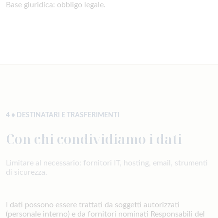
Base giuridica: obbligo legale.
4 • DESTINATARI E TRASFERIMENTI
Con chi condividiamo i dati
Limitare al necessario: fornitori IT, hosting, email, strumenti
di sicurezza.
I dati possono essere trattati da soggetti autorizzati
(personale interno) e da fornitori nominati Responsabili del