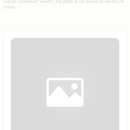
niente contenuti "neutri", ma pezzi di un lavoro di verifica in
corso.