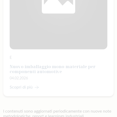
E
Nuovo imballaggio mono-materiale per
componenti automotive
04.02.2026
Scopri di più
I contenuti sono aggiornati periodicamente con nuove note
metodologiche, report e learnings industriali.