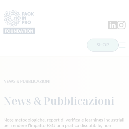
PackInPro
LinkedIn
Insta
SHOP
NEWS & PUBBLICAZIONI
News & Pubblicazioni
Note metodologiche, report di verifica e learnings industriali
per rendere l’Impatto ESG una pratica discutibile, non