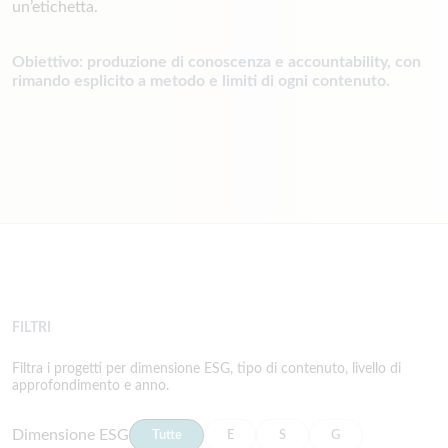
un’etichetta.
Obiettivo: produzione di conoscenza e accountability, con
rimando esplicito a metodo e limiti di ogni contenuto.
FILTRI
Filtra i progetti per dimensione ESG, tipo di contenuto, livello di
approfondimento e anno.
Dimensione ESG
Tutte
E
S
G