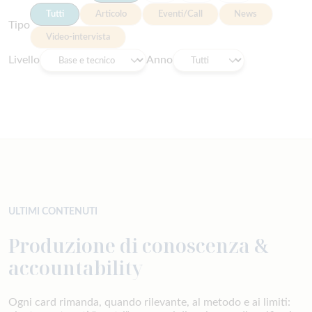
Tutti
Articolo
Eventi/Call
News
Tipo
Video-intervista
Livello
Anno
ULTIMI CONTENUTI
Produzione di conoscenza &
accountability
Ogni card rimanda, quando rilevante, al metodo e ai limiti: